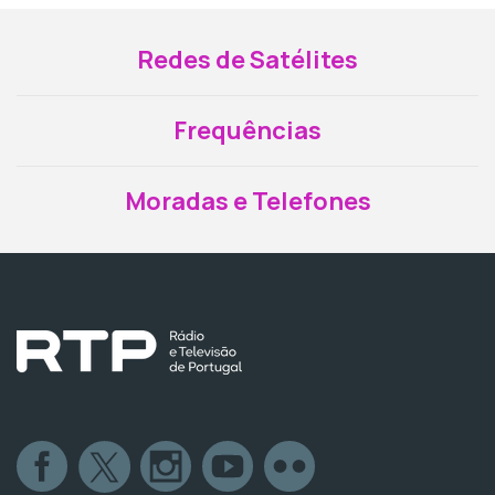
Redes de Satélites
Frequências
Moradas e Telefones