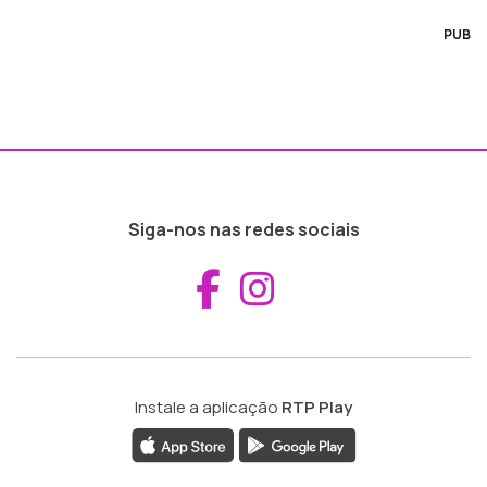
PUB
Siga-nos nas redes sociais
Aceder ao Fac
Aceder ao I
Instale a aplicação
RTP Play