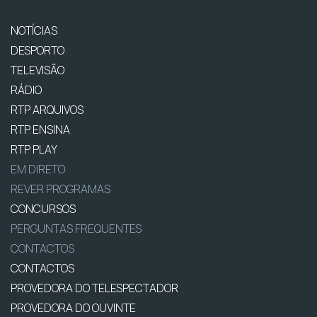
NOTÍCIAS
DESPORTO
TELEVISÃO
RÁDIO
RTP ARQUIVOS
RTP ENSINA
RTP PLAY
EM DIRETO
REVER PROGRAMAS
CONCURSOS
PERGUNTAS FREQUENTES
CONTACTOS
CONTACTOS
PROVEDORA DO TELESPECTADOR
PROVEDORA DO OUVINTE