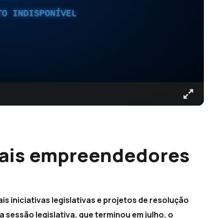
TO INDISPONÍVEL
mais empreendedores
 iniciativas legislativas e projetos de resolução
sessão legislativa, que terminou em julho, o