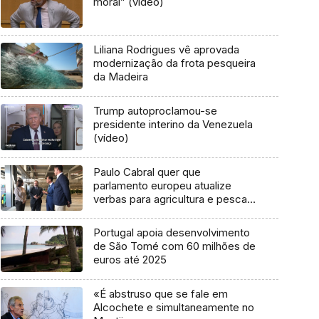
moral” (vídeo)
Liliana Rodrigues vê aprovada
modernização da frota pesqueira
da Madeira
Trump autoproclamou-se
presidente interino da Venezuela
(vídeo)
Paulo Cabral quer que
parlamento europeu atualize
verbas para agricultura e pescas
(vídeo)
Portugal apoia desenvolvimento
de São Tomé com 60 milhões de
euros até 2025
«É abstruso que se fale em
Alcochete e simultaneamente no