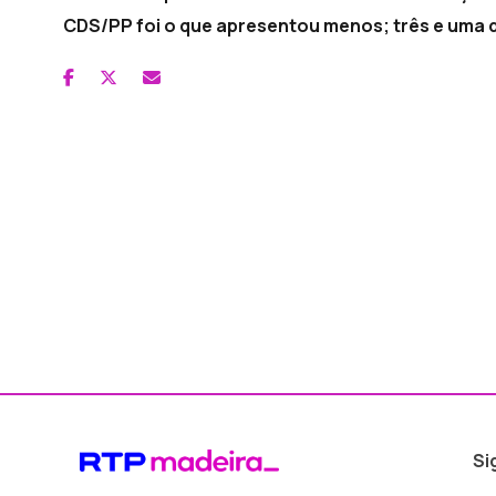
CDS/PP foi o que apresentou menos; três e uma 
Si