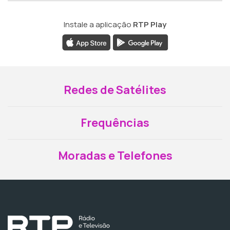
Instale a aplicação
RTP Play
Redes de Satélites
Frequências
Moradas e Telefones