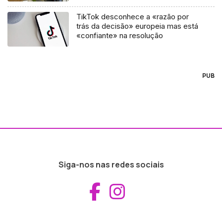
TikTok desconhece a «razão por
trás da decisão» europeia mas está
«confiante» na resolução
PUB
Siga-nos nas redes sociais
Aceder ao Fac
Aceder ao I