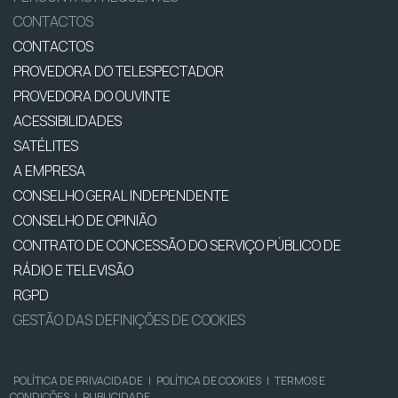
CONTACTOS
CONTACTOS
PROVEDORA DO TELESPECTADOR
PROVEDORA DO OUVINTE
ACESSIBILIDADES
SATÉLITES
A EMPRESA
CONSELHO GERAL INDEPENDENTE
CONSELHO DE OPINIÃO
CONTRATO DE CONCESSÃO DO SERVIÇO PÚBLICO DE
RÁDIO E TELEVISÃO
RGPD
GESTÃO DAS DEFINIÇÕES DE COOKIES
POLÍTICA DE PRIVACIDADE
|
POLÍTICA DE COOKIES
|
TERMOS E
CONDIÇÕES
|
PUBLICIDADE