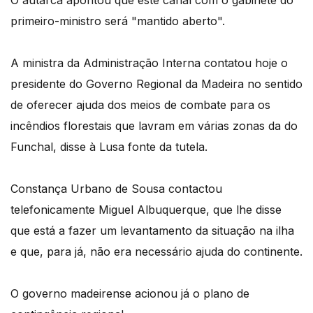
O autarca apontou que este canal com o gabinete do
primeiro-ministro será "mantido aberto".
A ministra da Administração Interna contatou hoje o
presidente do Governo Regional da Madeira no sentido
de oferecer ajuda dos meios de combate para os
incêndios florestais que lavram em várias zonas da do
Funchal, disse à Lusa fonte da tutela.
Constança Urbano de Sousa contactou
telefonicamente Miguel Albuquerque, que lhe disse
que está a fazer um levantamento da situação na ilha
e que, para já, não era necessário ajuda do continente.
O governo madeirense acionou já o plano de