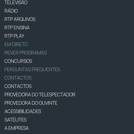
TELEVISÃO
RÁDIO
RTP ARQUIVOS
RTP ENSINA
RTP PLAY
EM DIRETO
REVER PROGRAMAS
CONCURSOS
PERGUNTAS FREQUENTES
CONTACTOS
CONTACTOS
PROVEDORA DO TELESPECTADOR
PROVEDORA DO OUVINTE
ACESSIBILIDADES
SATÉLITES
A EMPRESA