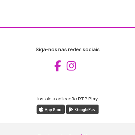
Siga-nos nas redes sociais
Aceder ao Fac
Aceder ao I
Instale a aplicação
RTP Play