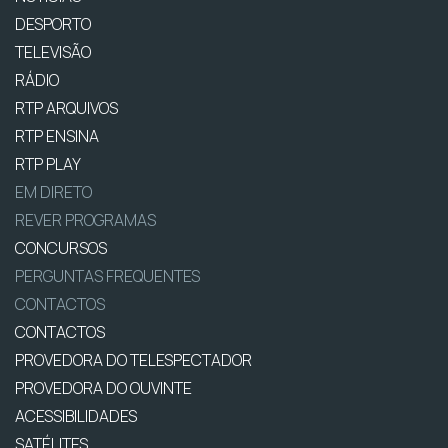
DESPORTO
TELEVISÃO
RÁDIO
RTP ARQUIVOS
RTP ENSINA
RTP PLAY
EM DIRETO
REVER PROGRAMAS
CONCURSOS
PERGUNTAS FREQUENTES
CONTACTOS
CONTACTOS
PROVEDORA DO TELESPECTADOR
PROVEDORA DO OUVINTE
ACESSIBILIDADES
SATÉLITES