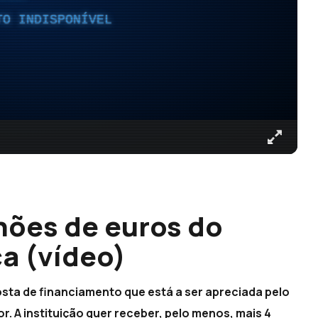
TO INDISPONÍVEL
hões de euros do
a (vídeo)
sta de financiamento que está a ser apreciada pelo
r. A instituição quer receber, pelo menos, mais 4