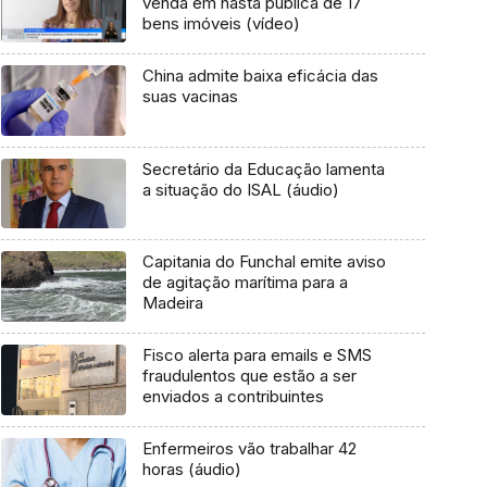
venda em hasta pública de 17
bens imóveis (vídeo)
China admite baixa eficácia das
suas vacinas
Secretário da Educação lamenta
a situação do ISAL (áudio)
Capitania do Funchal emite aviso
de agitação marítima para a
Madeira
Fisco alerta para emails e SMS
fraudulentos que estão a ser
enviados a contribuintes
Enfermeiros vão trabalhar 42
horas (áudio)