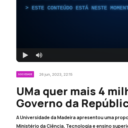
ESTE CONTEÚDO ESTÁ NESTE MOMEN
26 jun, 2023, 22:15
SOCIEDADE
UMa quer mais 4 mil
Governo da Repúblic
A Universidade da Madeira apresentou uma propo
Ministério da Ciência, Tecnologia e ensino superio