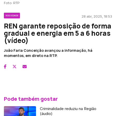
Foto: RTP
SOCIEDADE
28 abr, 2025, 18:53
REN garante reposição de forma
gradual e energia em 5 a 6 horas
(vídeo)
João Faria Conceição avançou a informação, há
momentos, em direto na RTP.
Pode também gostar
Criminalidade reduziu na Região
(áudio)