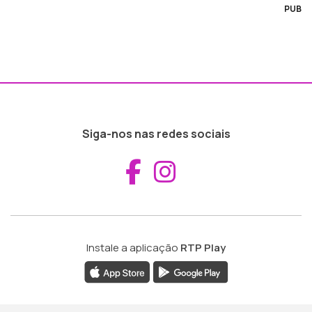
PUB
Siga-nos nas redes sociais
Aceder ao Fac
Aceder ao I
Instale a aplicação
RTP Play