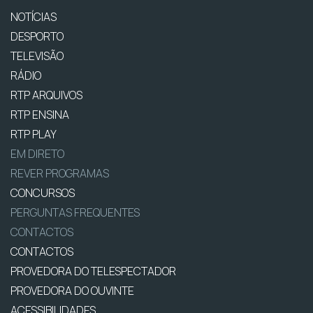
NOTÍCIAS
DESPORTO
TELEVISÃO
RÁDIO
RTP ARQUIVOS
RTP ENSINA
RTP PLAY
EM DIRETO
REVER PROGRAMAS
CONCURSOS
PERGUNTAS FREQUENTES
CONTACTOS
CONTACTOS
PROVEDORA DO TELESPECTADOR
PROVEDORA DO OUVINTE
ACESSIBILIDADES