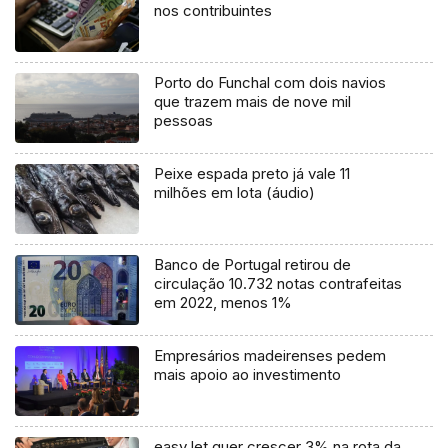
nos contribuintes
Porto do Funchal com dois navios
que trazem mais de nove mil
pessoas
Peixe espada preto já vale 11
milhões em lota (áudio)
Banco de Portugal retirou de
circulação 10.732 notas contrafeitas
em 2022, menos 1%
Empresários madeirenses pedem
mais apoio ao investimento
easyJet quer crescer 3% na rota da