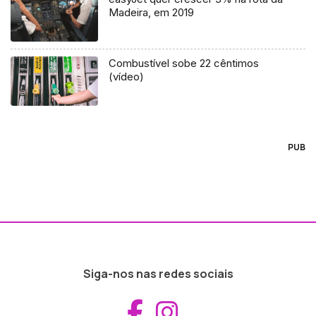
Madeira, em 2019
Combustível sobe 22 cêntimos
(vídeo)
PUB
Siga-nos nas redes sociais
Aceder ao Fac
Aceder ao I