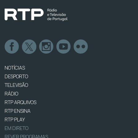
NOTÍCIAS
DESPORTO
TELEVISÃO
RÁDIO
RTP ARQUIVOS
RTP ENSINA
RTP PLAY
EM DIRETO
REVER PROGRAMAS