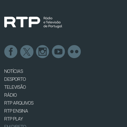
NOTÍCIAS
DESPORTO
TELEVISÃO
RÁDIO
RTP ARQUIVOS
RTP ENSINA
RTP PLAY
EM DIRETO