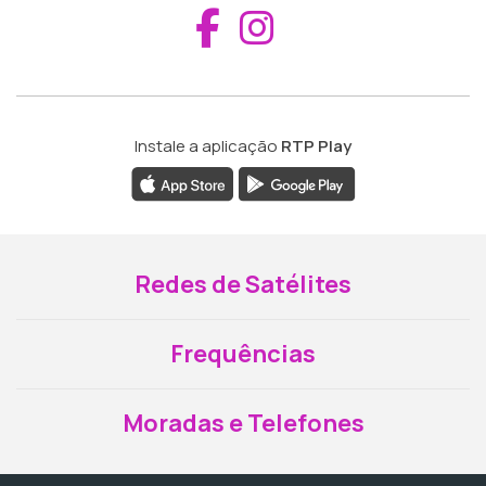
Aceder ao Fac
Aceder ao I
Instale a aplicação
RTP Play
Redes de Satélites
Frequências
Moradas e Telefones