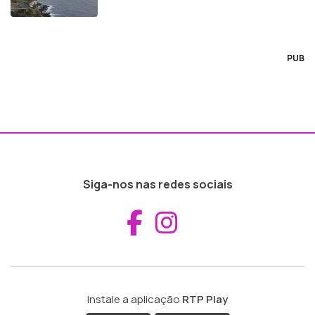
PUB
Siga-nos nas redes sociais
Aceder ao Fac
Aceder ao I
Instale a aplicação
RTP Play