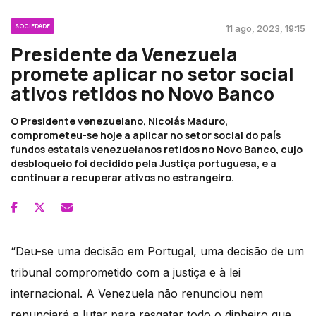
SOCIEDADE
11 ago, 2023, 19:15
Presidente da Venezuela
promete aplicar no setor social
ativos retidos no Novo Banco
O Presidente venezuelano, Nicolás Maduro,
comprometeu-se hoje a aplicar no setor social do país
fundos estatais venezuelanos retidos no Novo Banco, cujo
desbloqueio foi decidido pela Justiça portuguesa, e a
continuar a recuperar ativos no estrangeiro.
“Deu-se uma decisão em Portugal, uma decisão de um
tribunal comprometido com a justiça e à lei
internacional. A Venezuela não renunciou nem
renunciará a lutar para resgatar todo o dinheiro que