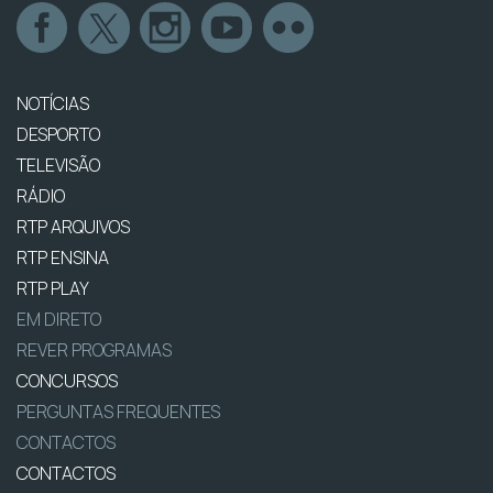
NOTÍCIAS
DESPORTO
TELEVISÃO
RÁDIO
RTP ARQUIVOS
RTP ENSINA
RTP PLAY
EM DIRETO
REVER PROGRAMAS
CONCURSOS
PERGUNTAS FREQUENTES
CONTACTOS
CONTACTOS