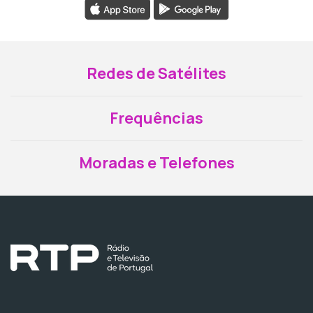
Redes de Satélites
Frequências
Moradas e Telefones