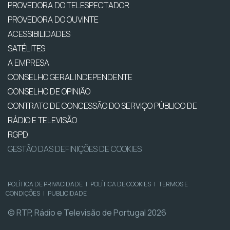
PROVEDORA DO TELESPECTADOR
PROVEDORA DO OUVINTE
ACESSIBILIDADES
SATÉLITES
A EMPRESA
CONSELHO GERAL INDEPENDENTE
CONSELHO DE OPINIÃO
CONTRATO DE CONCESSÃO DO SERVIÇO PÚBLICO DE
RÁDIO E TELEVISÃO
RGPD
GESTÃO DAS DEFINIÇÕES DE COOKIES
POLÍTICA DE PRIVACIDADE
|
POLÍTICA DE COOKIES
|
TERMOS E
CONDIÇÕES
|
PUBLICIDADE
© RTP, Rádio e Televisão de Portugal 2026