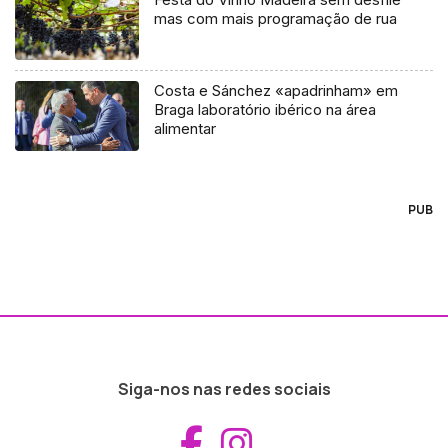
mas com mais programação de rua
Costa e Sánchez «apadrinham» em
Braga laboratório ibérico na área
alimentar
PUB
Siga-nos nas redes sociais
Aceder ao Fac
Aceder ao I