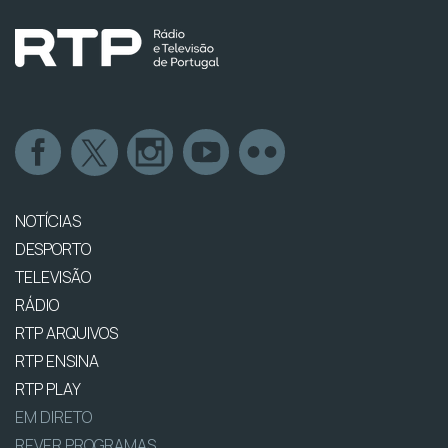
NOTÍCIAS
DESPORTO
TELEVISÃO
RÁDIO
RTP ARQUIVOS
RTP ENSINA
RTP PLAY
EM DIRETO
REVER PROGRAMAS