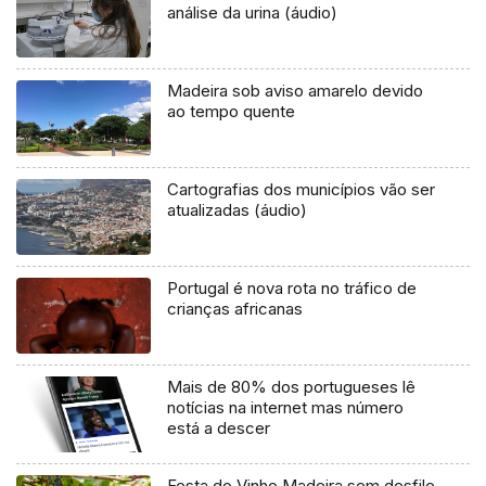
análise da urina (áudio)
Madeira sob aviso amarelo devido
ao tempo quente
Cartografias dos municípios vão ser
atualizadas (áudio)
Portugal é nova rota no tráfico de
crianças africanas
Mais de 80% dos portugueses lê
notícias na internet mas número
está a descer
Festa do Vinho Madeira sem desfile