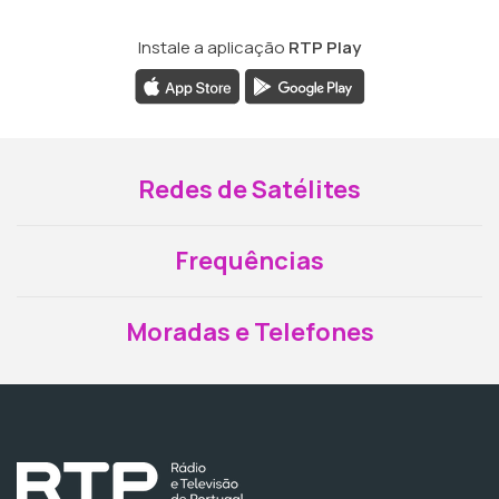
Instale a aplicação
RTP Play
Redes de Satélites
Frequências
Moradas e Telefones