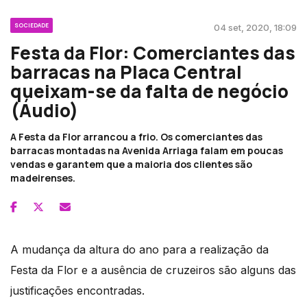
SOCIEDADE
04 set, 2020, 18:09
Festa da Flor: Comerciantes das
barracas na Placa Central
queixam-se da falta de negócio
(Áudio)
A Festa da Flor arrancou a frio. Os comerciantes das
barracas montadas na Avenida Arriaga falam em poucas
vendas e garantem que a maioria dos clientes são
madeirenses.
A mudança da altura do ano para a realização da
Festa da Flor e a ausência de cruzeiros são alguns das
justificações encontradas.