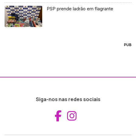
PSP prende ladrão em flagrante
PUB
Siga-nos nas redes sociais
Aceder ao Fac
Aceder ao I