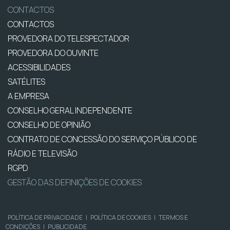
CONTACTOS
CONTACTOS
PROVEDORA DO TELESPECTADOR
PROVEDORA DO OUVINTE
ACESSIBILIDADES
SATÉLITES
A EMPRESA
CONSELHO GERAL INDEPENDENTE
CONSELHO DE OPINIÃO
CONTRATO DE CONCESSÃO DO SERVIÇO PÚBLICO DE
RÁDIO E TELEVISÃO
RGPD
GESTÃO DAS DEFINIÇÕES DE COOKIES
POLÍTICA DE PRIVACIDADE
|
POLÍTICA DE COOKIES
|
TERMOS E
CONDIÇÕES
|
PUBLICIDADE