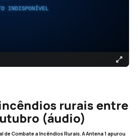
TO INDISPONÍVEL
incêndios rurais entre
outubro (áudio)
al de Combate a Incêndios Rurais. A Antena 1 apurou