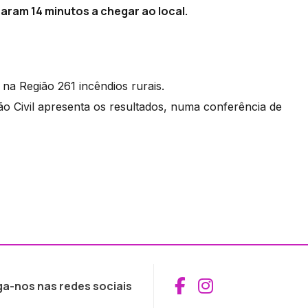
ram 14 minutos a chegar ao local.
 na Região 261 incêndios rurais.
ção Civil apresenta os resultados, numa conferência de
Aceder ao Fac
Aceder ao I
ga-nos nas redes sociais