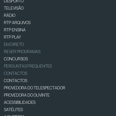
DESPORTO
TELEVISÃO
RÁDIO
RTP ARQUIVOS
RTP ENSINA
RTP PLAY
EM DIRETO
REVER PROGRAMAS
CONCURSOS
PERGUNTAS FREQUENTES
CONTACTOS
CONTACTOS
PROVEDORA DO TELESPECTADOR
PROVEDORA DO OUVINTE
ACESSIBILIDADES
SATÉLITES