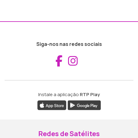
Siga-nos nas redes sociais
Aceder ao Fac
Aceder ao I
Instale a aplicação
RTP Play
Redes de Satélites