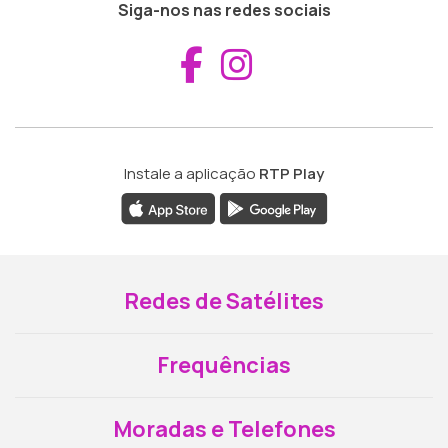
Siga-nos nas redes sociais
Aceder ao Fac
Aceder ao I
Instale a aplicação
RTP Play
Redes de Satélites
Frequências
Moradas e Telefones