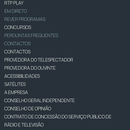
RTP PLAY
EM DIRETO
REVER PROGRAMAS
CONCURSOS
PERGUNTAS FREQUENTES
CONTACTOS
CONTACTOS
PROVEDORA DO TELESPECTADOR
PROVEDORA DO OUVINTE
ACESSIBILIDADES
SATÉLITES
A EMPRESA
CONSELHO GERAL INDEPENDENTE
CONSELHO DE OPINIÃO
CONTRATO DE CONCESSÃO DO SERVIÇO PÚBLICO DE
RÁDIO E TELEVISÃO