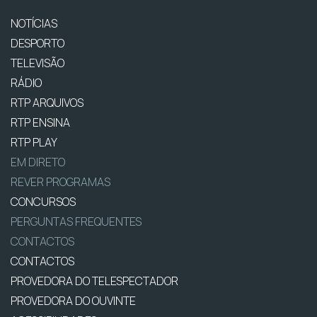
NOTÍCIAS
DESPORTO
TELEVISÃO
RÁDIO
RTP ARQUIVOS
RTP ENSINA
RTP PLAY
EM DIRETO
REVER PROGRAMAS
CONCURSOS
PERGUNTAS FREQUENTES
CONTACTOS
CONTACTOS
PROVEDORA DO TELESPECTADOR
PROVEDORA DO OUVINTE