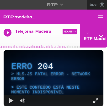
Entrar
Telejornal Madeira
NO AR
TV
RTP Madei
ERRO
204
HLS.JS FATAL ERROR - NETWORK
ERROR
ESTE CONTEÚDO ESTÁ NESTE
MOMENTO INDISPONÍVEL