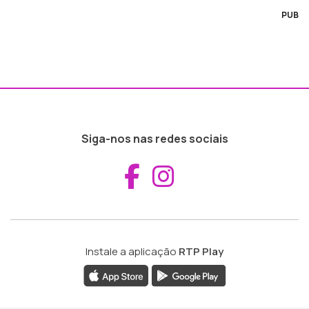
PUB
Siga-nos nas redes sociais
Aceder ao Fac
Aceder ao I
Instale a aplicação
RTP Play