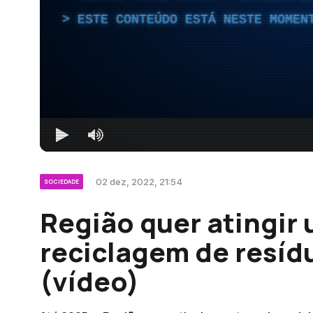
ESTE CONTEÚDO ESTÁ NESTE MOMEN
02 dez, 2022, 21:54
SOCIEDADE
Região quer atingir
reciclagem de resíd
(vídeo)