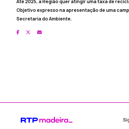
Até 2025, a Região quer atingir uma taxa de reci
Objetivo expresso na apresentação de uma campa
Secretaria do Ambiente.
Si