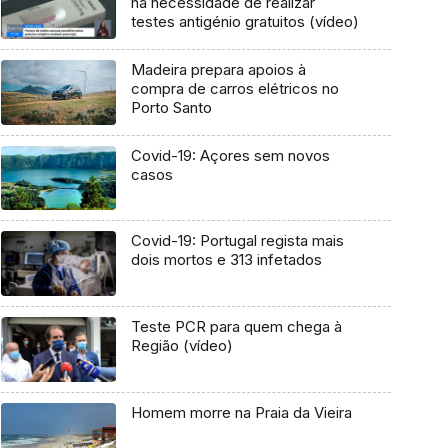
há necessidade de realizar
testes antigénio gratuitos (vídeo)
Madeira prepara apoios à
compra de carros elétricos no
Porto Santo
Covid-19: Açores sem novos
casos
Covid-19: Portugal regista mais
dois mortos e 313 infetados
Teste PCR para quem chega à
Região (vídeo)
Homem morre na Praia da Vieira