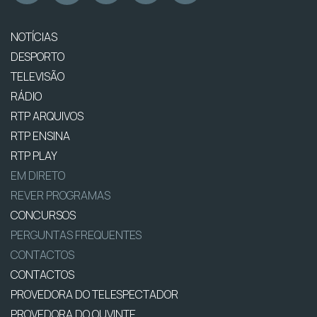
NOTÍCIAS
DESPORTO
TELEVISÃO
RÁDIO
RTP ARQUIVOS
RTP ENSINA
RTP PLAY
EM DIRETO
REVER PROGRAMAS
CONCURSOS
PERGUNTAS FREQUENTES
CONTACTOS
CONTACTOS
PROVEDORA DO TELESPECTADOR
PROVEDORA DO OUVINTE