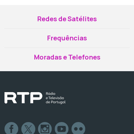
Redes de Satélites
Frequências
Moradas e Telefones