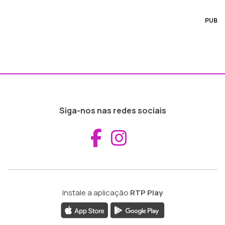
PUB
Siga-nos nas redes sociais
Aceder ao Fac
Aceder ao I
Instale a aplicação
RTP Play