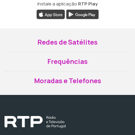
Instale a aplicação
RTP Play
Redes de Satélites
Frequências
Moradas e Telefones