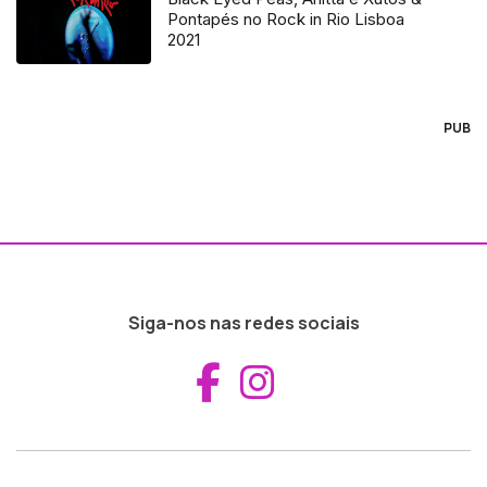
Pontapés no Rock in Rio Lisboa
2021
PUB
Siga-nos nas redes sociais
Aceder ao Fac
Aceder ao I