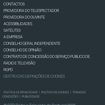
CONTACTOS
PROVEDORA DO TELESPECTADOR
PROVEDORA DO OUVINTE
ACESSIBILIDADES
SATÉLITES
A EMPRESA
CONSELHO GERAL INDEPENDENTE
CONSELHO DE OPINIÃO
CONTRATO DE CONCESSÃO DO SERVIÇO PÚBLICO DE
RÁDIO E TELEVISÃO
RGPD
GESTÃO DAS DEFINIÇÕES DE COOKIES
POLÍTICA DE PRIVACIDADE
|
POLÍTICA DE COOKIES
|
TERMOS E
CONDIÇÕES
|
PUBLICIDADE