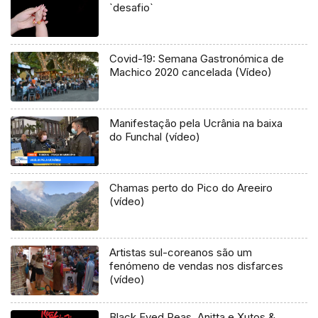
`desafio`
Covid-19: Semana Gastronómica de
Machico 2020 cancelada (Vídeo)
Manifestação pela Ucrânia na baixa
do Funchal (vídeo)
Chamas perto do Pico do Areeiro
(vídeo)
Artistas sul-coreanos são um
fenómeno de vendas nos disfarces
(vídeo)
Black Eyed Peas, Anitta e Xutos &