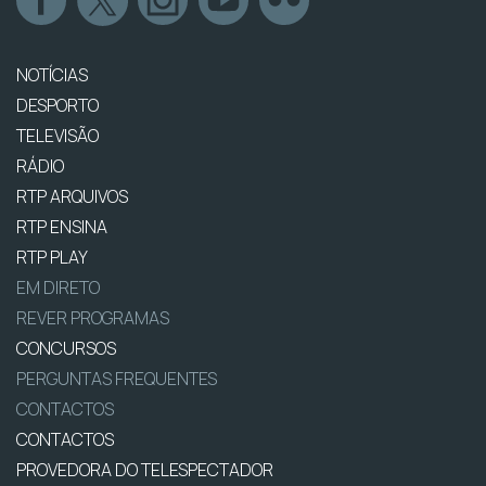
NOTÍCIAS
DESPORTO
TELEVISÃO
RÁDIO
RTP ARQUIVOS
RTP ENSINA
RTP PLAY
EM DIRETO
REVER PROGRAMAS
CONCURSOS
PERGUNTAS FREQUENTES
CONTACTOS
CONTACTOS
PROVEDORA DO TELESPECTADOR