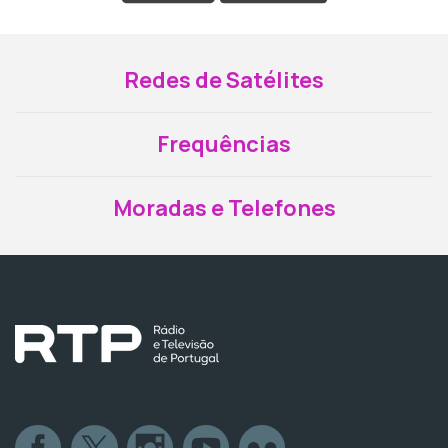
Redes de Satélites
Frequências
Moradas e Telefones