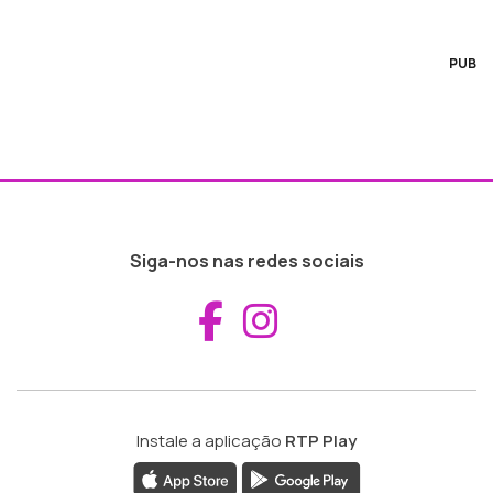
PUB
Siga-nos nas redes sociais
Aceder ao Fac
Aceder ao I
Instale a aplicação
RTP Play