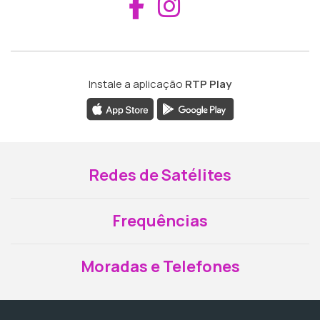
Aceder ao Fac
Aceder ao I
Instale a aplicação
RTP Play
Redes de Satélites
Frequências
Moradas e Telefones