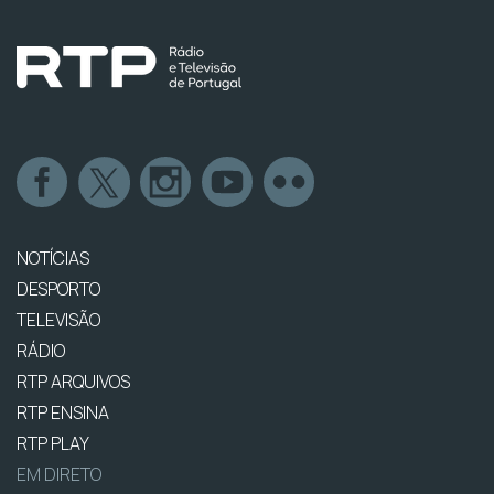
NOTÍCIAS
DESPORTO
TELEVISÃO
RÁDIO
RTP ARQUIVOS
RTP ENSINA
RTP PLAY
EM DIRETO