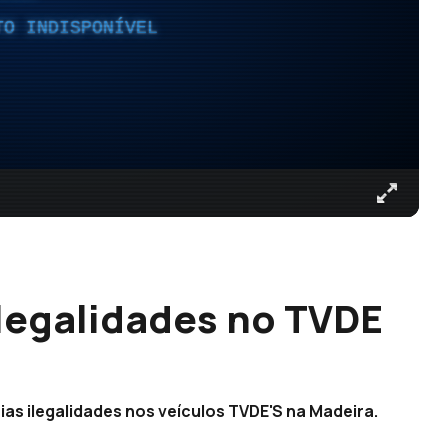
TO INDISPONÍVEL
legalidades no TVDE
as ilegalidades nos veículos TVDE'S na Madeira.