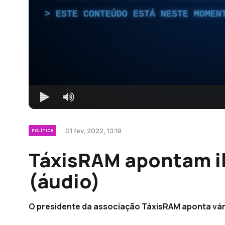
ESTE CONTEÚDO ESTÁ NESTE MOMEN
01 fev, 2022, 13:19
POLÍTICA
TáxisRAM apontam i
(áudio)
O presidente da associação TáxisRAM aponta vári