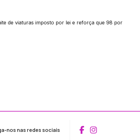
ite de viaturas imposto por lei e reforça que 98 por
Aceder ao Fac
Aceder ao I
ga-nos nas redes sociais