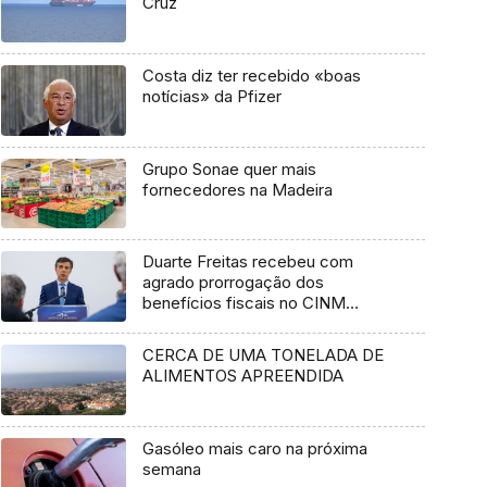
Cruz
Costa diz ter recebido «boas
notícias» da Pfizer
Grupo Sonae quer mais
fornecedores na Madeira
Duarte Freitas recebeu com
agrado prorrogação dos
benefícios fiscais no CINM
(áudio)
CERCA DE UMA TONELADA DE
ALIMENTOS APREENDIDA
Gasóleo mais caro na próxima
semana