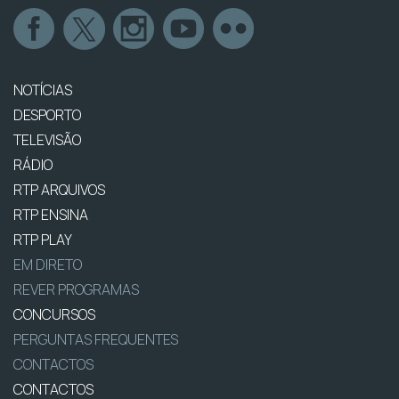
NOTÍCIAS
DESPORTO
TELEVISÃO
RÁDIO
RTP ARQUIVOS
RTP ENSINA
RTP PLAY
EM DIRETO
REVER PROGRAMAS
CONCURSOS
PERGUNTAS FREQUENTES
CONTACTOS
CONTACTOS