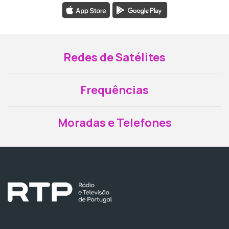
Redes de Satélites
Frequências
Moradas e Telefones