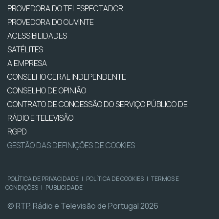
PROVEDORA DO TELESPECTADOR
PROVEDORA DO OUVINTE
ACESSIBILIDADES
SATÉLITES
A EMPRESA
CONSELHO GERAL INDEPENDENTE
CONSELHO DE OPINIÃO
CONTRATO DE CONCESSÃO DO SERVIÇO PÚBLICO DE
RÁDIO E TELEVISÃO
RGPD
GESTÃO DAS DEFINIÇÕES DE COOKIES
POLÍTICA DE PRIVACIDADE
|
POLÍTICA DE COOKIES
|
TERMOS E
CONDIÇÕES
|
PUBLICIDADE
© RTP, Rádio e Televisão de Portugal 2026