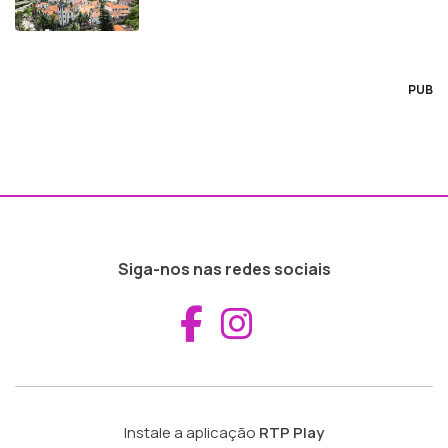
PUB
Siga-nos nas redes sociais
Aceder ao Fac
Aceder ao I
Instale a aplicação
RTP Play