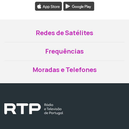
Redes de Satélites
Frequências
Moradas e Telefones