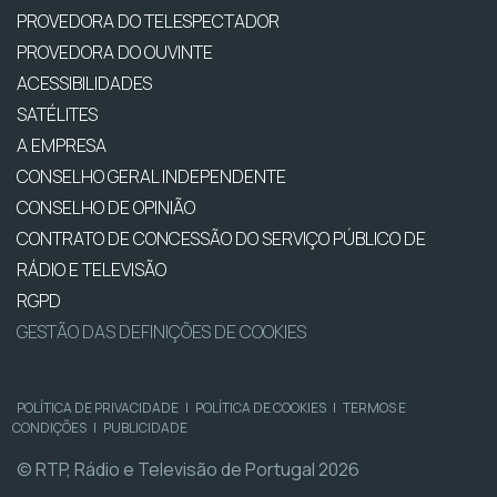
PROVEDORA DO TELESPECTADOR
PROVEDORA DO OUVINTE
ACESSIBILIDADES
SATÉLITES
A EMPRESA
CONSELHO GERAL INDEPENDENTE
CONSELHO DE OPINIÃO
CONTRATO DE CONCESSÃO DO SERVIÇO PÚBLICO DE
RÁDIO E TELEVISÃO
RGPD
GESTÃO DAS DEFINIÇÕES DE COOKIES
POLÍTICA DE PRIVACIDADE
|
POLÍTICA DE COOKIES
|
TERMOS E
CONDIÇÕES
|
PUBLICIDADE
© RTP, Rádio e Televisão de Portugal 2026