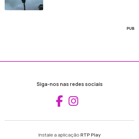
PUB
Siga-nos nas redes sociais
Aceder ao Fac
Aceder ao I
Instale a aplicação
RTP Play