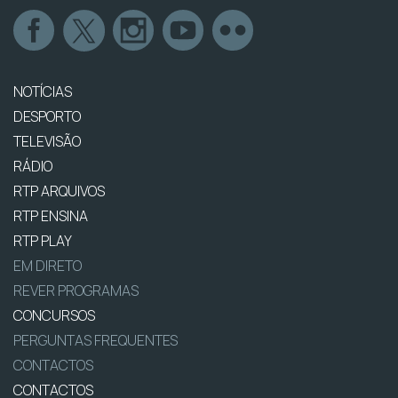
NOTÍCIAS
DESPORTO
TELEVISÃO
RÁDIO
RTP ARQUIVOS
RTP ENSINA
RTP PLAY
EM DIRETO
REVER PROGRAMAS
CONCURSOS
PERGUNTAS FREQUENTES
CONTACTOS
CONTACTOS