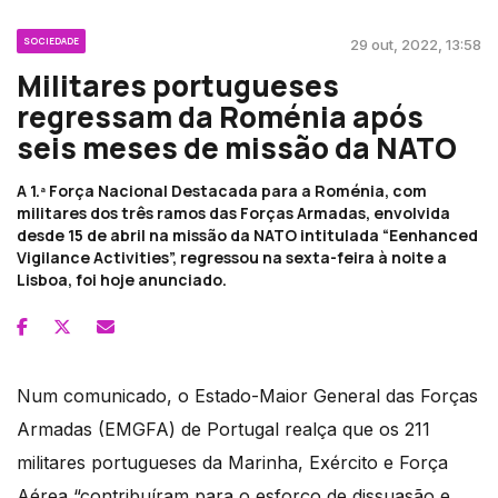
SOCIEDADE
29 out, 2022, 13:58
Militares portugueses
regressam da Roménia após
seis meses de missão da NATO
A 1.ª Força Nacional Destacada para a Roménia, com
militares dos três ramos das Forças Armadas, envolvida
desde 15 de abril na missão da NATO intitulada “Eenhanced
Vigilance Activities”, regressou na sexta-feira à noite a
Lisboa, foi hoje anunciado.
Num comunicado, o Estado-Maior General das Forças
Armadas (EMGFA) de Portugal realça que os 211
militares portugueses da Marinha, Exército e Força
Aérea “contribuíram para o esforço de dissuasão e