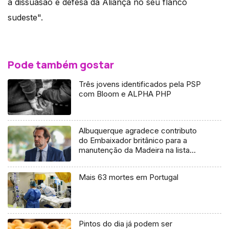
a dissuasão e defesa da Aliança no seu flanco
sudeste".
Pode também gostar
Três jovens identificados pela PSP
com Bloom e ALPHA PHP
Albuquerque agradece contributo
do Embaixador britânico para a
manutenção da Madeira na lista
verde
Mais 63 mortes em Portugal
Pintos do dia já podem ser