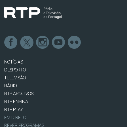
NOTÍCIAS
DESPORTO
TELEVISÃO
RÁDIO
RTP ARQUIVOS
RTP ENSINA
RTP PLAY
EM DIRETO
REVER PROGRAMAS