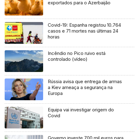
exportados para o Azerbaijão
Covid-19: Espanha registou 10.764
casos e 71 mortes nas últimas 24
horas
Incêndio no Pico ruivo está
controlado (vídeo)
Rússia avisa que entrega de armas
a Kiev ameaça a segurança na
Europa
Equipa vai investigar origem do
Covid
Governo investe 700 mil euros para