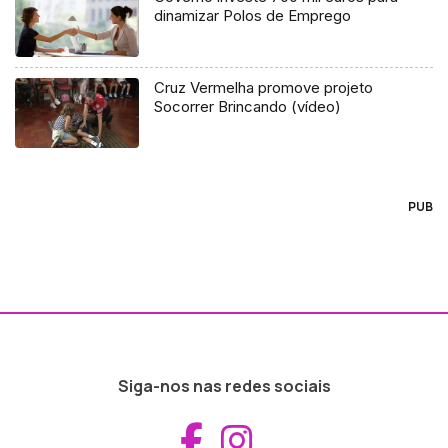
dinamizar Polos de Emprego
Cruz Vermelha promove projeto
Socorrer Brincando (vídeo)
PUB
Siga-nos nas redes sociais
Aceder ao Fac
Aceder ao I