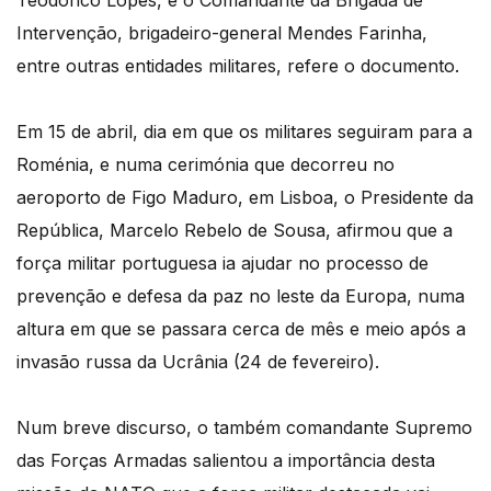
Teodorico Lopes, e o Comandante da Brigada de
Intervenção, brigadeiro-general Mendes Farinha,
entre outras entidades militares, refere o documento.
Em 15 de abril, dia em que os militares seguiram para a
Roménia, e numa cerimónia que decorreu no
aeroporto de Figo Maduro, em Lisboa, o Presidente da
República, Marcelo Rebelo de Sousa, afirmou que a
força militar portuguesa ia ajudar no processo de
prevenção e defesa da paz no leste da Europa, numa
altura em que se passara cerca de mês e meio após a
invasão russa da Ucrânia (24 de fevereiro).
Num breve discurso, o também comandante Supremo
das Forças Armadas salientou a importância desta