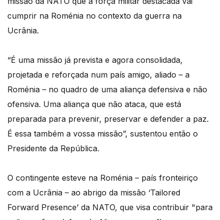
missão da NATO que a força militar destacada vai
cumprir na Roménia no contexto da guerra na
Ucrânia.
“É uma missão já prevista e agora consolidada,
projetada e reforçada num país amigo, aliado – a
Roménia – no quadro de uma aliança defensiva e não
ofensiva. Uma aliança que não ataca, que está
preparada para prevenir, preservar e defender a paz.
É essa também a vossa missão”, sustentou então o
Presidente da República.
O contingente esteve na Roménia – país fronteiriço
com a Ucrânia – ao abrigo da missão ‘Tailored
Forward Presence’ da NATO, que visa contribuir "para