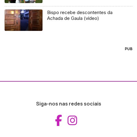
Bispo recebe descontentes da
Achada de Gaula (vídeo)
PUB
Siga-nos nas redes sociais
Aceder ao Fac
Aceder ao I