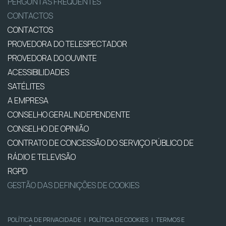
PERGUNTAS FREQUENTES
CONTACTOS
CONTACTOS
PROVEDORA DO TELESPECTADOR
PROVEDORA DO OUVINTE
ACESSIBILIDADES
SATÉLITES
A EMPRESA
CONSELHO GERAL INDEPENDENTE
CONSELHO DE OPINIÃO
CONTRATO DE CONCESSÃO DO SERVIÇO PÚBLICO DE
RÁDIO E TELEVISÃO
RGPD
GESTÃO DAS DEFINIÇÕES DE COOKIES
POLÍTICA DE PRIVACIDADE
|
POLÍTICA DE COOKIES
|
TERMOS E