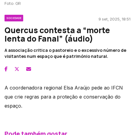
Foto: GR
SOCIEDADE
9 set, 2025, 18:51
Quercus contesta a “morte
lenta do Fanal” (áudio)
A associação critica o pastoreio e o excessivo número de
visitantes num espaço que é património natural.
A coordenadora regional Elsa Araújo pede ao IFCN
que crie regras para a proteção e conservação do
espaço.
Pode também gostar