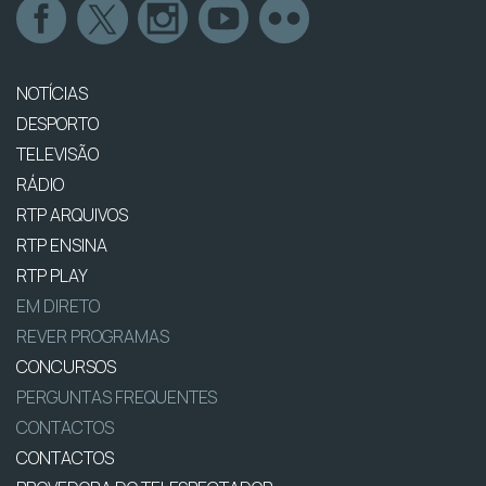
NOTÍCIAS
DESPORTO
TELEVISÃO
RÁDIO
RTP ARQUIVOS
RTP ENSINA
RTP PLAY
EM DIRETO
REVER PROGRAMAS
CONCURSOS
PERGUNTAS FREQUENTES
CONTACTOS
CONTACTOS