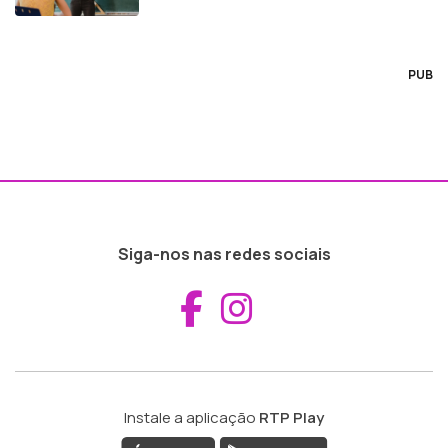
PUB
Siga-nos nas redes sociais
Aceder ao Fac
Aceder ao I
Instale a aplicação
RTP Play