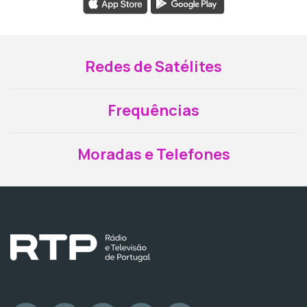
Redes de Satélites
Frequências
Moradas e Telefones