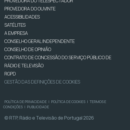
PROVEDORA DO TELESPECTADOR
PROVEDORA DO OUVINTE
ACESSIBILIDADES
SATÉLITES
A EMPRESA
CONSELHO GERAL INDEPENDENTE
CONSELHO DE OPINIÃO
CONTRATO DE CONCESSÃO DO SERVIÇO PÚBLICO DE
RÁDIO E TELEVISÃO
RGPD
GESTÃO DAS DEFINIÇÕES DE COOKIES
POLÍTICA DE PRIVACIDADE
|
POLÍTICA DE COOKIES
|
TERMOS E
CONDIÇÕES
|
PUBLICIDADE
© RTP, Rádio e Televisão de Portugal 2026