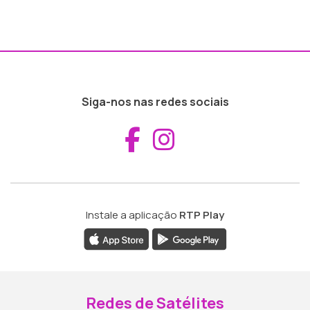
Siga-nos nas redes sociais
Aceder ao Fac
Aceder ao I
Instale a aplicação
RTP Play
Redes de Satélites