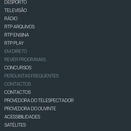
DESPORTO
TELEVISÃO
RÁDIO
RTP ARQUIVOS
RTP ENSINA
RTP PLAY
EM DIRETO
REVER PROGRAMAS
CONCURSOS
PERGUNTAS FREQUENTES
CONTACTOS
CONTACTOS
PROVEDORA DO TELESPECTADOR
PROVEDORA DO OUVINTE
ACESSIBILIDADES
SATÉLITES