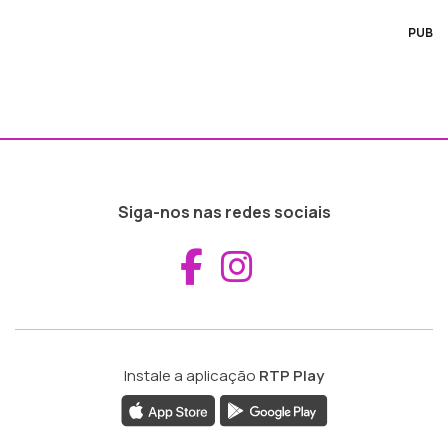
PUB
Siga-nos nas redes sociais
Aceder ao Fac
Aceder ao I
Instale a aplicação
RTP Play