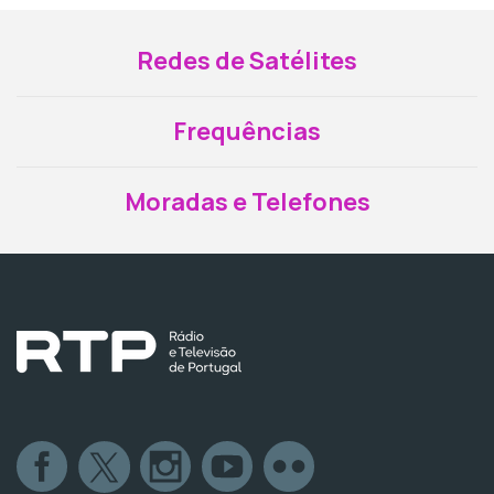
Redes de Satélites
Frequências
Moradas e Telefones