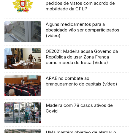
pedidos de vistos com acordo de
mobilidade da CPLP
Alguns medicamentos para a
obesidade vão ser comparticipados
(vídeo)
OE2021: Madeira acusa Governo da
República de usar Zona Franca
como moeda de troca (Vídeo)
ARAE no combate ao
branqueamento de capitais (vídeo)
Madeira com 78 casos ativos de
Covid
UMa mantém objetivo de alargar o