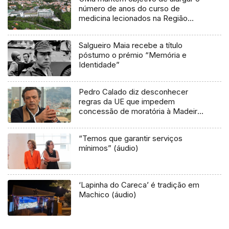
número de anos do curso de
medicina lecionados na Região
(áudio)
Salgueiro Maia recebe a título
póstumo o prémio “Memória e
Identidade”
Pedro Calado diz desconhecer
regras da UE que impedem
concessão de moratória à Madeira
(Áudio)
“Temos que garantir serviços
mínimos” (áudio)
‘Lapinha do Careca’ é tradição em
Machico (áudio)