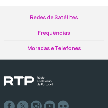
Redes de Satélites
Frequências
Moradas e Telefones