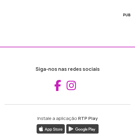
PUB
Siga-nos nas redes sociais
Aceder ao Fac
Aceder ao I
Instale a aplicação
RTP Play