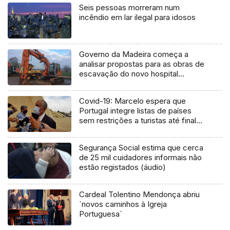
Seis pessoas morreram num
incêndio em lar ilegal para idosos
Governo da Madeira começa a
analisar propostas para as obras de
escavação do novo hospital
(Vídeo)
Covid-19: Marcelo espera que
Portugal integre listas de países
sem restrições a turistas até final
do mês
Segurança Social estima que cerca
de 25 mil cuidadores informais não
estão registados (áudio)
Cardeal Tolentino Mendonça abriu
`novos caminhos à Igreja
Portuguesa`