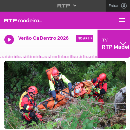
Entrar
Verão Cá Dentro 2026
NO AR
TV
RTP Madei