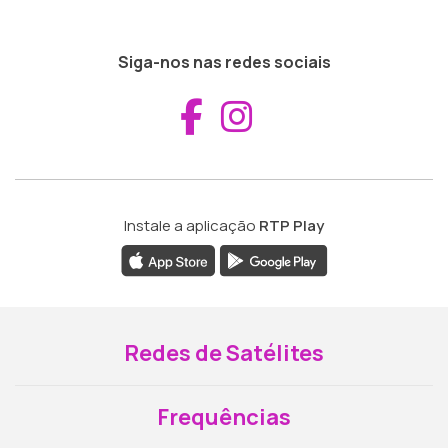
Siga-nos nas redes sociais
Aceder ao Fac
Aceder ao I
Instale a aplicação
RTP Play
Redes de Satélites
Frequências