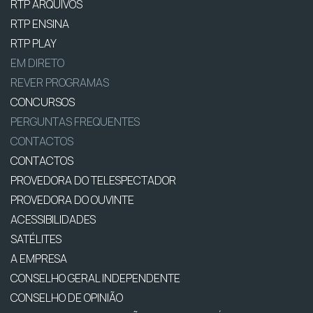
RTP ARQUIVOS
RTP ENSINA
RTP PLAY
EM DIRETO
REVER PROGRAMAS
CONCURSOS
PERGUNTAS FREQUENTES
CONTACTOS
CONTACTOS
PROVEDORA DO TELESPECTADOR
PROVEDORA DO OUVINTE
ACESSIBILIDADES
SATÉLITES
A EMPRESA
CONSELHO GERAL INDEPENDENTE
CONSELHO DE OPINIÃO