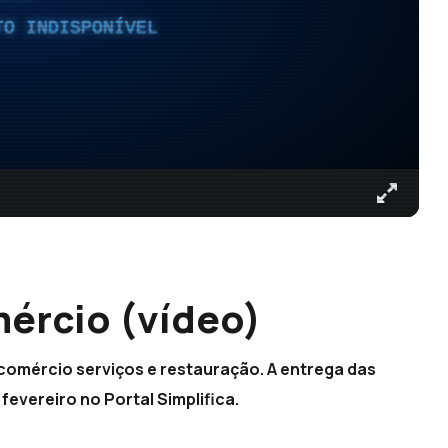
TO INDISPONÍVEL
mércio (vídeo)
comércio serviços e restauração. A entrega das
 fevereiro no Portal Simplifica.