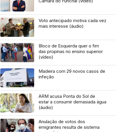
Câmara do Funchal (vídeo)
Voto antecipado motiva cada vez
mais interesse (áudio)
Bloco de Esquerda quer o fim
das propinas no ensino superior
(vídeo)
Madeira com 29 novos casos de
infeção
ARM acusa Ponta do Sol de
estar a consumir demasiada água
(áudio)
Anulação de votos dos
emigrantes resulta de sistema