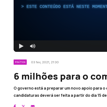
ESTE CONTEÚDO ESTÁ NESTE MOMEN
03 fev, 2021, 21:30
POLÍTICA
6 milhões para o co
O governo está a preparar um novo apoio para o 
candidaturas deverá ser feita a partir do dia 15 de