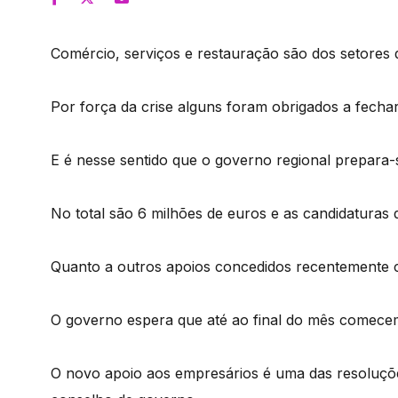
Comércio, serviços e restauração são dos setores 
Por força da crise alguns foram obrigados a fecha
E é nesse sentido que o governo regional prepara-s
No total são 6 milhões de euros e as candidaturas d
Quanto a outros apoios concedidos recentemente c
O governo espera que até ao final do mês comecem
O novo apoio aos empresários é uma das resoluçõe