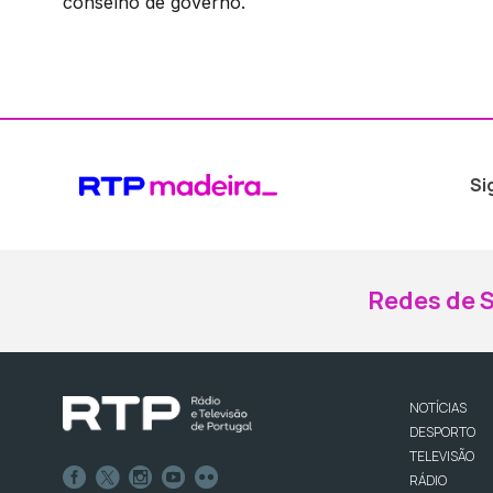
conselho de governo.
Si
Redes de S
NOTÍCIAS
DESPORTO
TELEVISÃO
RÁDIO