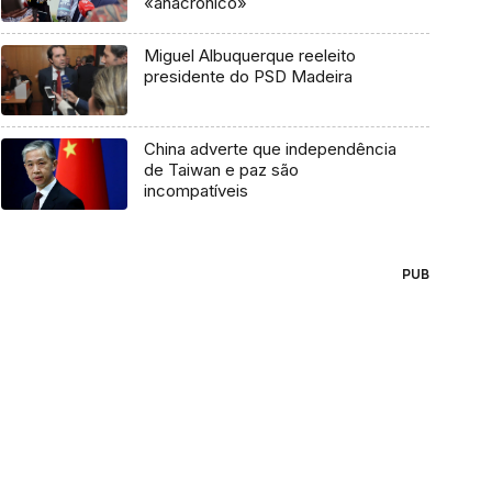
«anacrónico»
Miguel Albuquerque reeleito
presidente do PSD Madeira
China adverte que independência
de Taiwan e paz são
incompatíveis
PUB