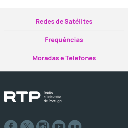
Redes de Satélites
Frequências
Moradas e Telefones