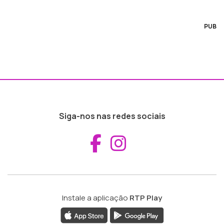
PUB
Siga-nos nas redes sociais
Aceder ao Fac
Aceder ao I
Instale a aplicação
RTP Play