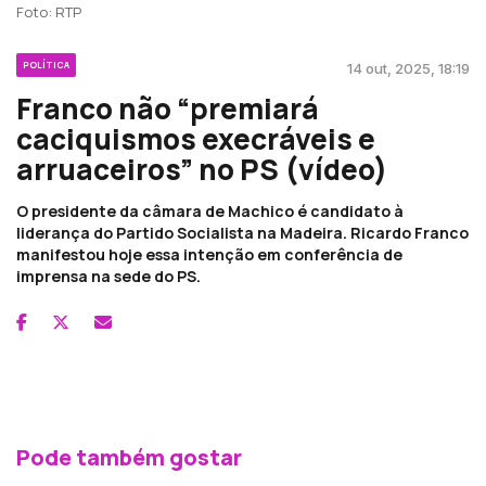
Foto: RTP
POLÍTICA
14 out, 2025, 18:19
Franco não “premiará
caciquismos execráveis e
arruaceiros” no PS (vídeo)
O presidente da câmara de Machico é candidato à
liderança do Partido Socialista na Madeira. Ricardo Franco
manifestou hoje essa intenção em conferência de
imprensa na sede do PS.
Pode também gostar