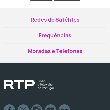
Redes de Satélites
Frequências
Moradas e Telefones