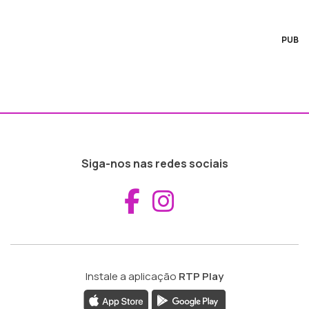
PUB
Siga-nos nas redes sociais
Aceder ao Fac
Aceder ao I
Instale a aplicação
RTP Play