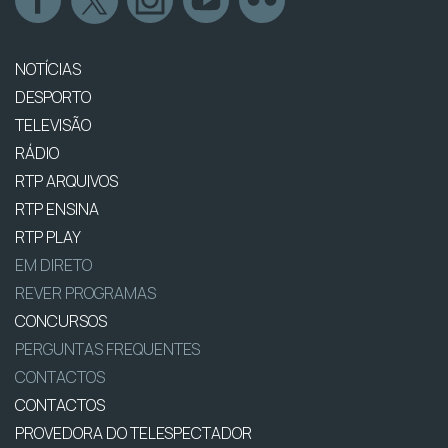
NOTÍCIAS
DESPORTO
TELEVISÃO
RÁDIO
RTP ARQUIVOS
RTP ENSINA
RTP PLAY
EM DIRETO
REVER PROGRAMAS
CONCURSOS
PERGUNTAS FREQUENTES
CONTACTOS
CONTACTOS
PROVEDORA DO TELESPECTADOR