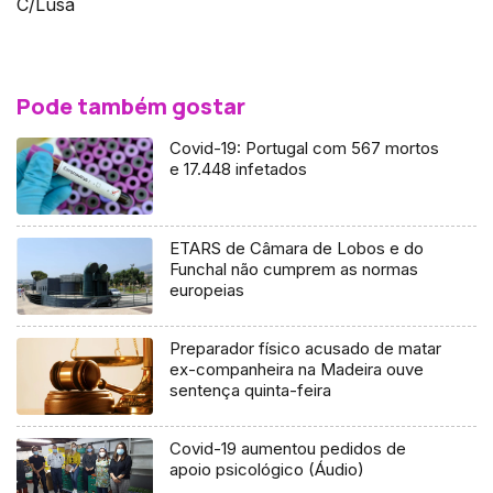
C/Lusa
Pode também gostar
Covid-19: Portugal com 567 mortos
e 17.448 infetados
ETARS de Câmara de Lobos e do
Funchal não cumprem as normas
europeias
Preparador físico acusado de matar
ex-companheira na Madeira ouve
sentença quinta-feira
Covid-19 aumentou pedidos de
apoio psicológico (Áudio)