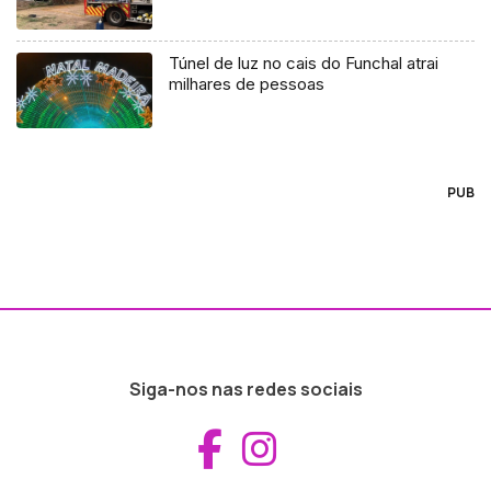
Túnel de luz no cais do Funchal atrai
milhares de pessoas
PUB
Siga-nos nas redes sociais
Aceder ao Fac
Aceder ao I