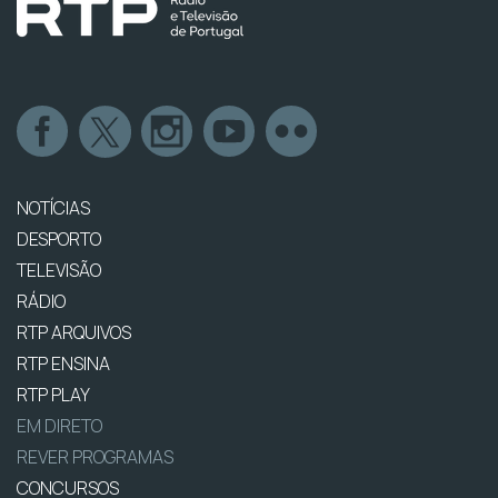
NOTÍCIAS
DESPORTO
TELEVISÃO
RÁDIO
RTP ARQUIVOS
RTP ENSINA
RTP PLAY
EM DIRETO
REVER PROGRAMAS
CONCURSOS