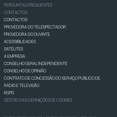
PERGUNTAS FREQUENTES
CONTACTOS
CONTACTOS
PROVEDORA DO TELESPECTADOR
PROVEDORA DO OUVINTE
ACESSIBILIDADES
SATÉLITES
A EMPRESA
CONSELHO GERAL INDEPENDENTE
CONSELHO DE OPINIÃO
CONTRATO DE CONCESSÃO DO SERVIÇO PÚBLICO DE
RÁDIO E TELEVISÃO
RGPD
GESTÃO DAS DEFINIÇÕES DE COOKIES