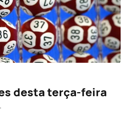
s desta terça-feira
.