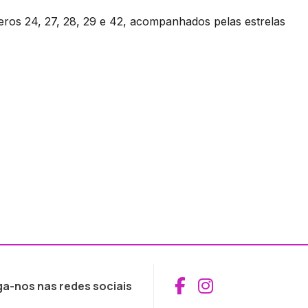
ros 24, 27, 28, 29 e 42, acompanhados pelas estrelas
Aceder ao Fac
Aceder ao I
ga-nos nas redes sociais