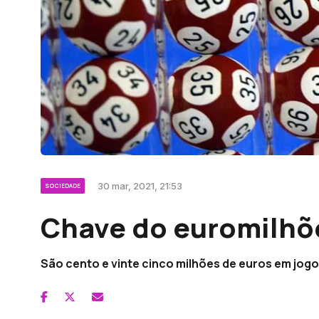
30 mar, 2021, 21:53
SOCIEDADE
Chave do euromilhõe
São cento e vinte cinco milhões de euros em jogo