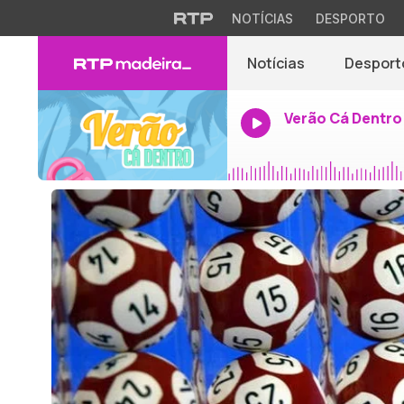
NOTÍCIAS
DESPORTO
Notícias
Desport
Verão Cá Dentro