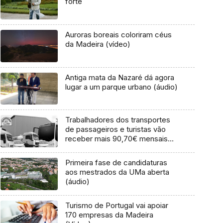
forte
Auroras boreais coloriram céus
da Madeira (vídeo)
Antiga mata da Nazaré dá agora
lugar a um parque urbano (áudio)
Trabalhadores dos transportes
de passageiros e turistas vão
receber mais 90,70€ mensais
(áudio)
Primeira fase de candidaturas
aos mestrados da UMa aberta
(áudio)
Turismo de Portugal vai apoiar
170 empresas da Madeira