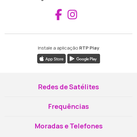
Aceder ao Fac
Aceder ao I
Instale a aplicação
RTP Play
Redes de Satélites
Frequências
Moradas e Telefones