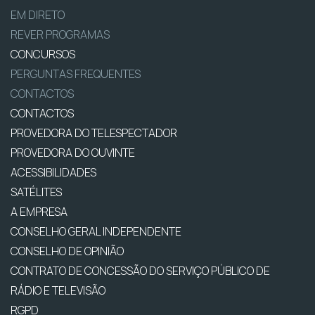
EM DIRETO
REVER PROGRAMAS
CONCURSOS
PERGUNTAS FREQUENTES
CONTACTOS
CONTACTOS
PROVEDORA DO TELESPECTADOR
PROVEDORA DO OUVINTE
ACESSIBILIDADES
SATÉLITES
A EMPRESA
CONSELHO GERAL INDEPENDENTE
CONSELHO DE OPINIÃO
CONTRATO DE CONCESSÃO DO SERVIÇO PÚBLICO DE
RÁDIO E TELEVISÃO
RGPD