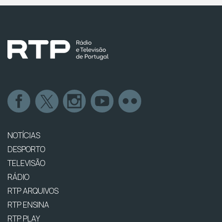
NOTÍCIAS
DESPORTO
TELEVISÃO
RÁDIO
RTP ARQUIVOS
RTP ENSINA
RTP PLAY