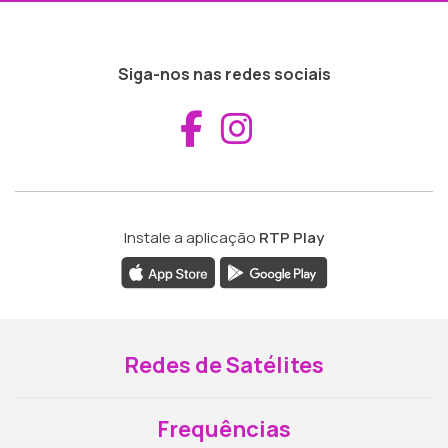
Siga-nos nas redes sociais
Aceder ao Fac
Aceder ao I
Instale a aplicação
RTP Play
Redes de Satélites
Frequências