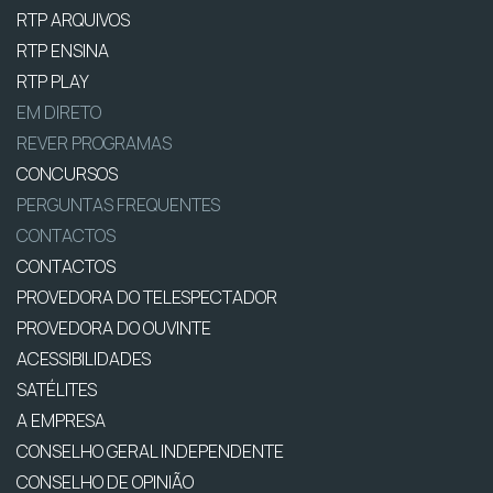
RTP ARQUIVOS
RTP ENSINA
RTP PLAY
EM DIRETO
REVER PROGRAMAS
CONCURSOS
PERGUNTAS FREQUENTES
CONTACTOS
CONTACTOS
PROVEDORA DO TELESPECTADOR
PROVEDORA DO OUVINTE
ACESSIBILIDADES
SATÉLITES
A EMPRESA
CONSELHO GERAL INDEPENDENTE
CONSELHO DE OPINIÃO