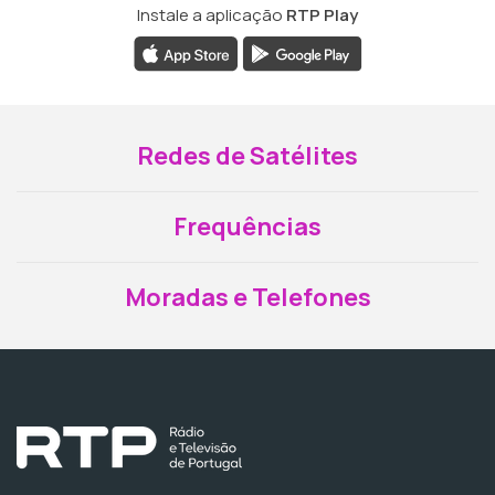
Instale a aplicação
RTP Play
Redes de Satélites
Frequências
Moradas e Telefones