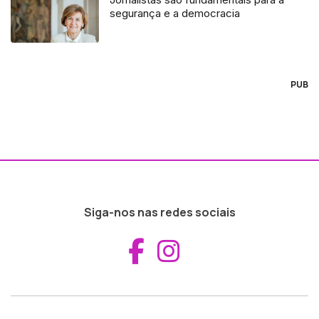
segurança e a democracia
PUB
Siga-nos nas redes sociais
Aceder ao Fac
Aceder ao I