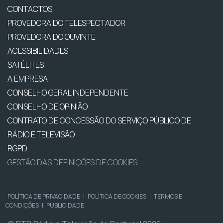
CONTACTOS
PROVEDORA DO TELESPECTADOR
PROVEDORA DO OUVINTE
ACESSIBILIDADES
SATÉLITES
A EMPRESA
CONSELHO GERAL INDEPENDENTE
CONSELHO DE OPINIÃO
CONTRATO DE CONCESSÃO DO SERVIÇO PÚBLICO DE
RÁDIO E TELEVISÃO
RGPD
GESTÃO DAS DEFINIÇÕES DE COOKIES
POLÍTICA DE PRIVACIDADE
|
POLÍTICA DE COOKIES
|
TERMOS E
CONDIÇÕES
|
PUBLICIDADE