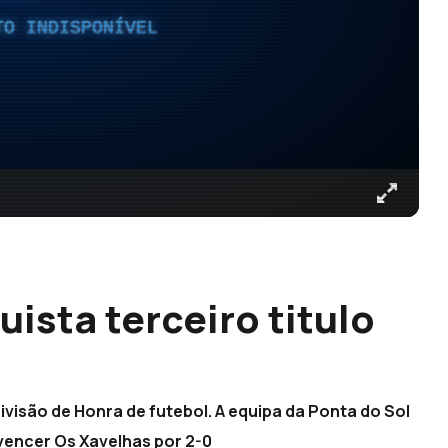
TO INDISPONÍVEL
ista terceiro titulo
visão de Honra de futebol. A equipa da Ponta do Sol
o vencer Os Xavelhas por 2-0