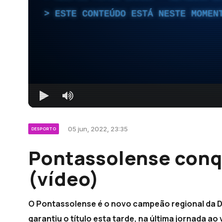
ESTE CONTEÚDO ESTÁ NESTE MOMEN
05 jun, 2022, 23:35
DESPORTO
Pontassolense conqu
(vídeo)
O Pontassolense é o novo campeão regional da Di
garantiu o título esta tarde, na última jornada a