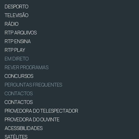
DESPORTO
TELEVISÃO
RÁDIO
RTP ARQUIVOS
RTP ENSINA
RTP PLAY
EM DIRETO
REVER PROGRAMAS
CONCURSOS
PERGUNTAS FREQUENTES
CONTACTOS
CONTACTOS
PROVEDORA DO TELESPECTADOR
PROVEDORA DO OUVINTE
ACESSIBILIDADES
SATÉLITES