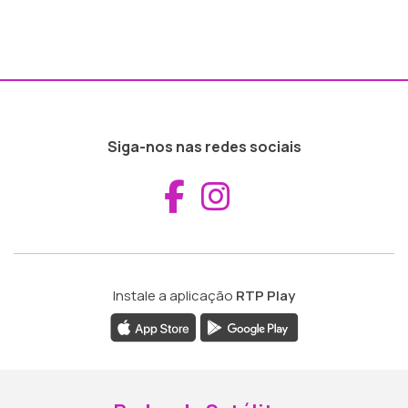
Siga-nos nas redes sociais
Aceder ao Fac
Aceder ao I
Instale a aplicação
RTP Play