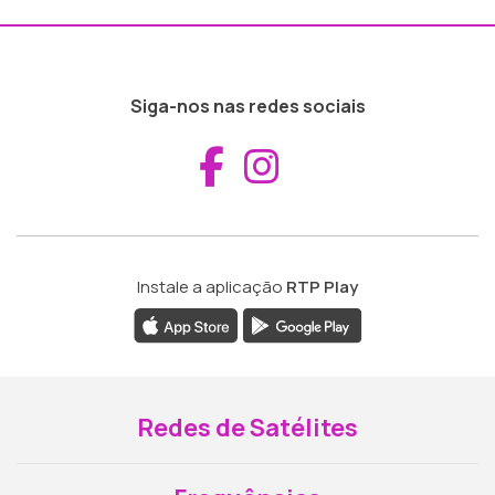
Siga-nos nas redes sociais
Aceder ao Fac
Aceder ao I
Instale a aplicação
RTP Play
Redes de Satélites