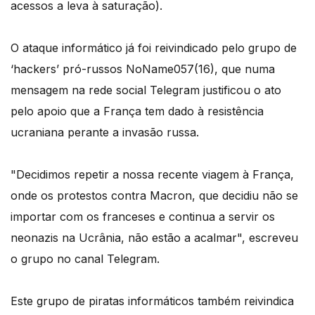
acessos a leva à saturação).
O ataque informático já foi reivindicado pelo grupo de
‘hackers’ pró-russos NoName057(16), que numa
mensagem na rede social Telegram justificou o ato
pelo apoio que a França tem dado à resistência
ucraniana perante a invasão russa.
"Decidimos repetir a nossa recente viagem à França,
onde os protestos contra Macron, que decidiu não se
importar com os franceses e continua a servir os
neonazis na Ucrânia, não estão a acalmar", escreveu
o grupo no canal Telegram.
Este grupo de piratas informáticos também reivindica