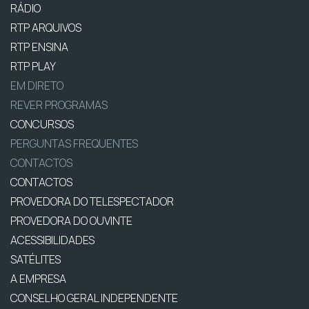
RÁDIO
RTP ARQUIVOS
RTP ENSINA
RTP PLAY
EM DIRETO
REVER PROGRAMAS
CONCURSOS
PERGUNTAS FREQUENTES
CONTACTOS
CONTACTOS
PROVEDORA DO TELESPECTADOR
PROVEDORA DO OUVINTE
ACESSIBILIDADES
SATÉLITES
A EMPRESA
CONSELHO GERAL INDEPENDENTE