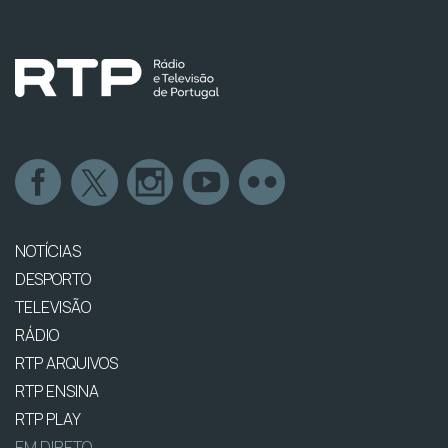
NOTÍCIAS
DESPORTO
TELEVISÃO
RÁDIO
RTP ARQUIVOS
RTP ENSINA
RTP PLAY
EM DIRETO