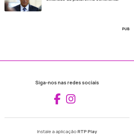
PUB
Siga-nos nas redes sociais
Aceder ao Fac
Aceder ao I
Instale a aplicação
RTP Play