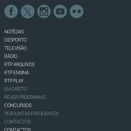
NOTÍCIAS
DESPORTO
TELEVISÃO
RÁDIO
RTP ARQUIVOS
RTP ENSINA
RTP PLAY
EM DIRETO
REVER PROGRAMAS
CONCURSOS
PERGUNTAS FREQUENTES
CONTACTOS
CONTACTOS