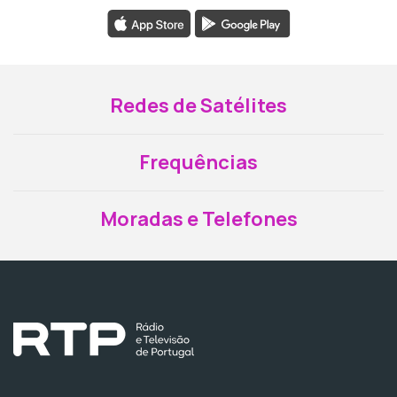
Redes de Satélites
Frequências
Moradas e Telefones