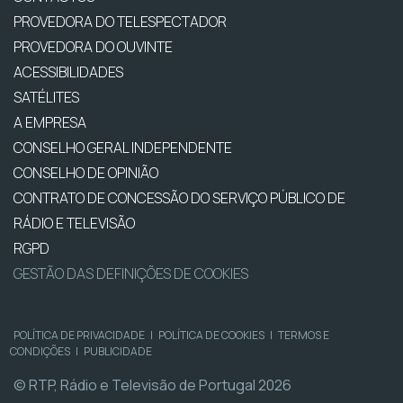
PROVEDORA DO TELESPECTADOR
PROVEDORA DO OUVINTE
ACESSIBILIDADES
SATÉLITES
A EMPRESA
CONSELHO GERAL INDEPENDENTE
CONSELHO DE OPINIÃO
CONTRATO DE CONCESSÃO DO SERVIÇO PÚBLICO DE
RÁDIO E TELEVISÃO
RGPD
GESTÃO DAS DEFINIÇÕES DE COOKIES
POLÍTICA DE PRIVACIDADE
|
POLÍTICA DE COOKIES
|
TERMOS E
CONDIÇÕES
|
PUBLICIDADE
© RTP, Rádio e Televisão de Portugal 2026