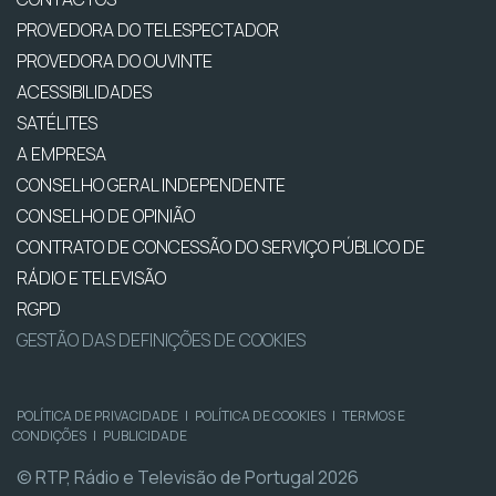
PROVEDORA DO TELESPECTADOR
PROVEDORA DO OUVINTE
ACESSIBILIDADES
SATÉLITES
A EMPRESA
CONSELHO GERAL INDEPENDENTE
CONSELHO DE OPINIÃO
CONTRATO DE CONCESSÃO DO SERVIÇO PÚBLICO DE
RÁDIO E TELEVISÃO
RGPD
GESTÃO DAS DEFINIÇÕES DE COOKIES
POLÍTICA DE PRIVACIDADE
|
POLÍTICA DE COOKIES
|
TERMOS E
CONDIÇÕES
|
PUBLICIDADE
© RTP, Rádio e Televisão de Portugal 2026