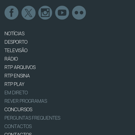
NOTÍCIAS
DESPORTO
TELEVISÃO
RÁDIO
RTP ARQUIVOS
RTP ENSINA
RTP PLAY
EM DIRETO
REVER PROGRAMAS
CONCURSOS
PERGUNTAS FREQUENTES
CONTACTOS
CONTACTOS