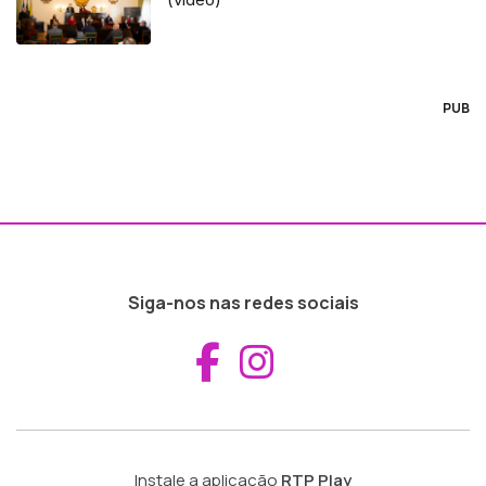
PUB
Siga-nos nas redes sociais
Aceder ao Fac
Aceder ao I
Instale a aplicação
RTP Play