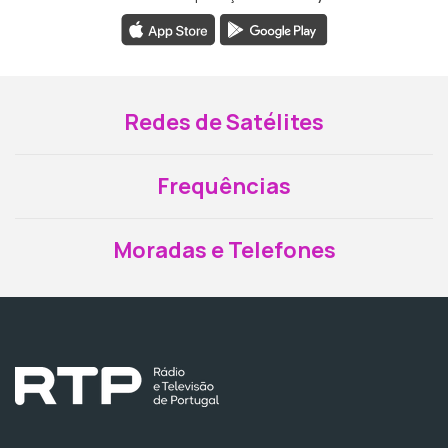
Redes de Satélites
Frequências
Moradas e Telefones