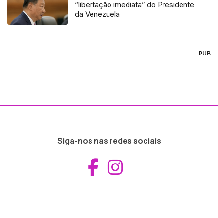
“libertação imediata” do Presidente
da Venezuela
PUB
Siga-nos nas redes sociais
Aceder ao Fac
Aceder ao I