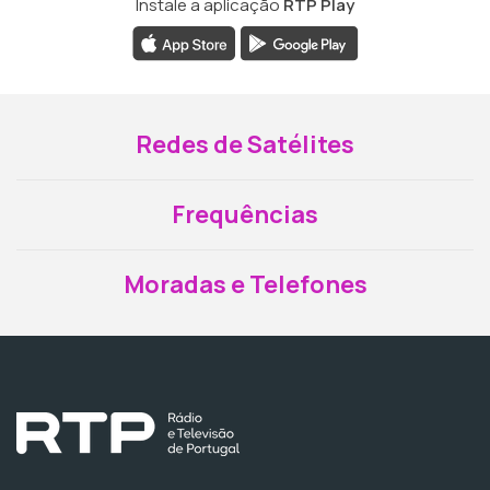
Instale a aplicação
RTP Play
Redes de Satélites
Frequências
Moradas e Telefones