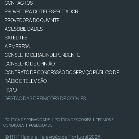
CONTACTOS
PROVEDORA DO TELESPECTADOR
PROVEDORA DO OUVINTE
ACESSIBILIDADES
SATÉLITES
A EMPRESA
CONSELHO GERAL INDEPENDENTE
CONSELHO DE OPINIÃO
CONTRATO DE CONCESSÃO DO SERVIÇO PÚBLICO DE
RÁDIO E TELEVISÃO
RGPD
GESTÃO DAS DEFINIÇÕES DE COOKIES
POLÍTICA DE PRIVACIDADE
|
POLÍTICA DE COOKIES
|
TERMOS E
CONDIÇÕES
|
PUBLICIDADE
© RTP, Rádio e Televisão de Portugal 2026