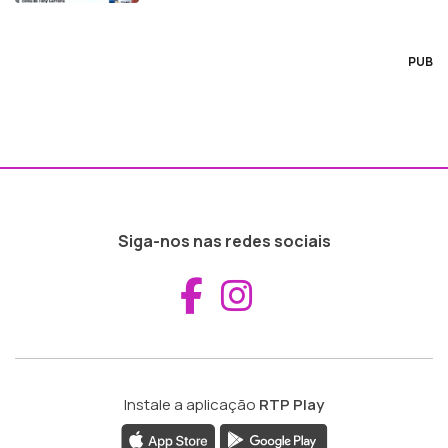
PUB
Siga-nos nas redes sociais
Aceder ao Fac
Aceder ao I
Instale a aplicação
RTP Play