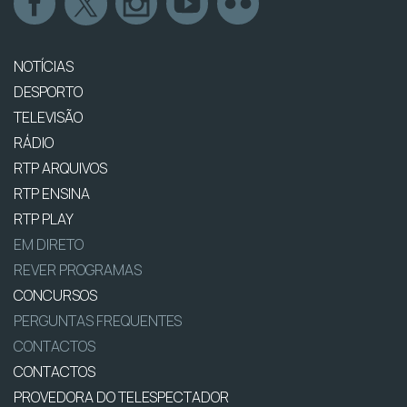
NOTÍCIAS
DESPORTO
TELEVISÃO
RÁDIO
RTP ARQUIVOS
RTP ENSINA
RTP PLAY
EM DIRETO
REVER PROGRAMAS
CONCURSOS
PERGUNTAS FREQUENTES
CONTACTOS
CONTACTOS
PROVEDORA DO TELESPECTADOR