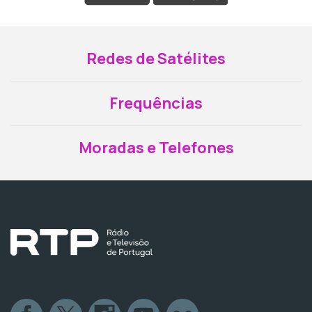
Redes de Satélites
Frequências
Moradas e Telefones