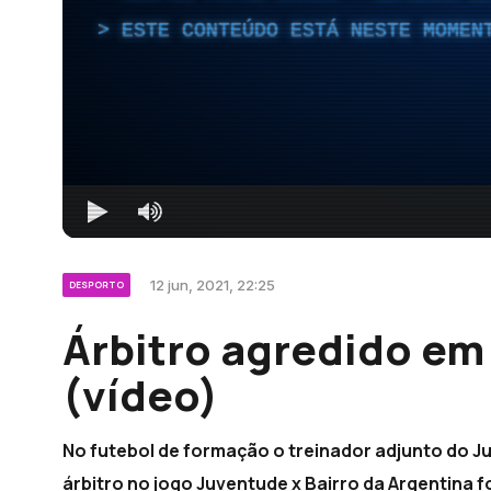
ESTE CONTEÚDO ESTÁ NESTE MOMEN
12 jun, 2021, 22:25
DESPORTO
Árbitro agredido em
(vídeo)
No futebol de formação o treinador adjunto do J
árbitro no jogo Juventude x Bairro da Argentina 