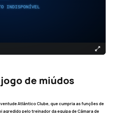
TO INDISPONÍVEL
 jogo de miúdos
uventude Atlântico Clube, que cumpria as funções de
foi agredido pelo treinador da equipa de Câmara de