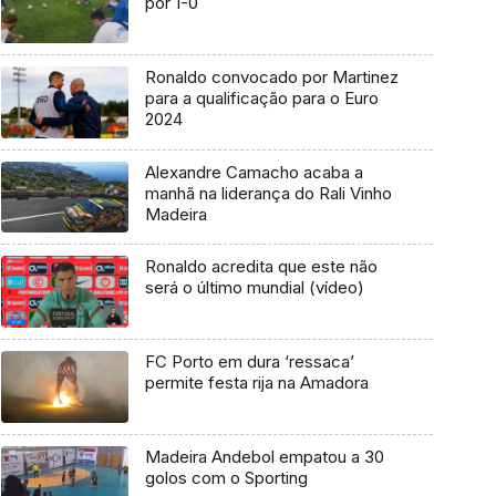
por 1-0
Ronaldo convocado por Martinez
para a qualificação para o Euro
2024
Alexandre Camacho acaba a
manhã na liderança do Rali Vinho
Madeira
Ronaldo acredita que este não
será o último mundial (vídeo)
FC Porto em dura ‘ressaca’
permite festa rija na Amadora
Madeira Andebol empatou a 30
golos com o Sporting