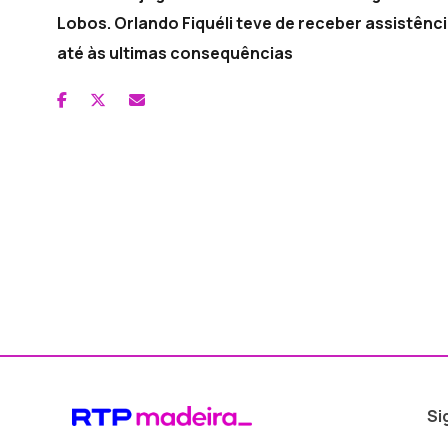
Lobos. Orlando Fiquéli teve de receber assistênci
até às ultimas consequências
Si