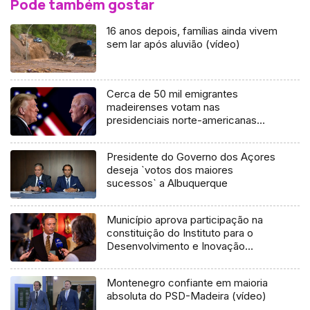
Pode também gostar
16 anos depois, famílias ainda vivem
sem lar após aluvião (vídeo)
Cerca de 50 mil emigrantes
madeirenses votam nas
presidenciais norte-americanas
(Vídeo)
Presidente do Governo dos Açores
deseja `votos dos maiores
sucessos` a Albuquerque
Município aprova participação na
constituição do Instituto para o
Desenvolvimento e Inovação
(vídeo)
Montenegro confiante em maioria
absoluta do PSD-Madeira (vídeo)