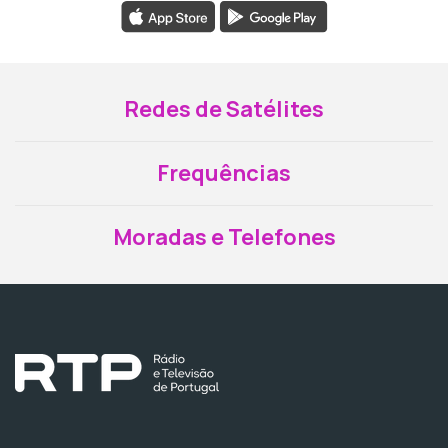
Redes de Satélites
Frequências
Moradas e Telefones