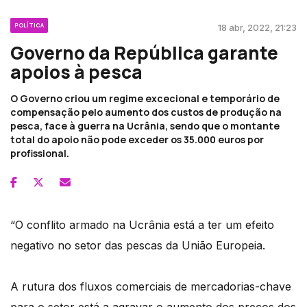
POLÍTICA
18 abr, 2022, 21:23
Governo da República garante
apoios à pesca
O Governo criou um regime excecional e temporário de
compensação pelo aumento dos custos de produção na
pesca, face à guerra na Ucrânia, sendo que o montante
total do apoio não pode exceder os 35.000 euros por
profissional.
“O conflito armado na Ucrânia está a ter um efeito
negativo no setor das pescas da União Europeia.
A rutura dos fluxos comerciais de mercadorias-chave