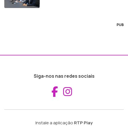
PUB
Siga-nos nas redes sociais
Aceder ao Fac
Aceder ao I
Instale a aplicação
RTP Play