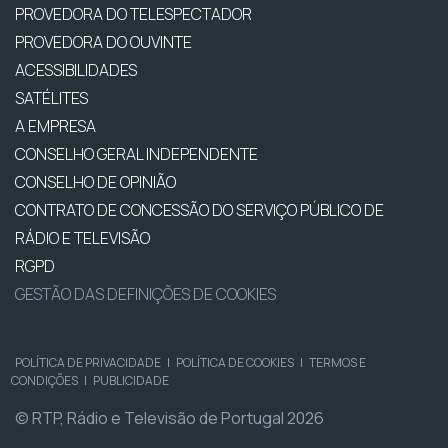
PROVEDORA DO TELESPECTADOR
PROVEDORA DO OUVINTE
ACESSIBILIDADES
SATÉLITES
A EMPRESA
CONSELHO GERAL INDEPENDENTE
CONSELHO DE OPINIÃO
CONTRATO DE CONCESSÃO DO SERVIÇO PÚBLICO DE
RÁDIO E TELEVISÃO
RGPD
GESTÃO DAS DEFINIÇÕES DE COOKIES
POLÍTICA DE PRIVACIDADE
|
POLÍTICA DE COOKIES
|
TERMOS E
CONDIÇÕES
|
PUBLICIDADE
© RTP, Rádio e Televisão de Portugal 2026