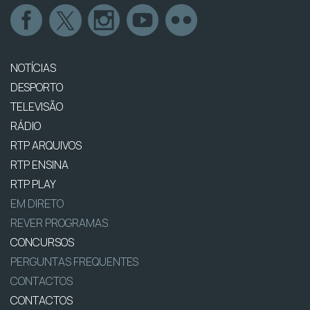
NOTÍCIAS
DESPORTO
TELEVISÃO
RÁDIO
RTP ARQUIVOS
RTP ENSINA
RTP PLAY
EM DIRETO
REVER PROGRAMAS
CONCURSOS
PERGUNTAS FREQUENTES
CONTACTOS
CONTACTOS