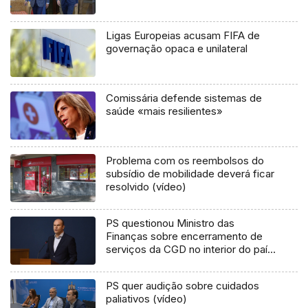
Ligas Europeias acusam FIFA de
governação opaca e unilateral
Comissária defende sistemas de
saúde «mais resilientes»
Problema com os reembolsos do
subsídio de mobilidade deverá ficar
resolvido (vídeo)
PS questionou Ministro das
Finanças sobre encerramento de
serviços da CGD no interior do país
e nas ilhas (áudio)
PS quer audição sobre cuidados
paliativos (vídeo)