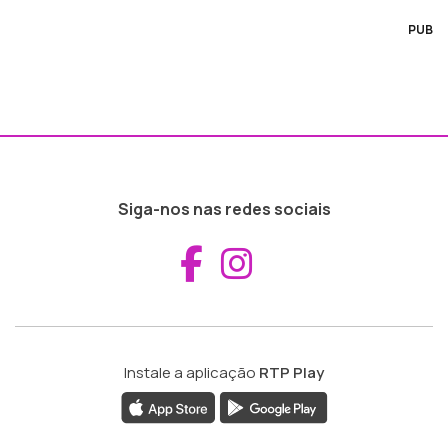
PUB
Siga-nos nas redes sociais
Aceder ao Fac
Aceder ao I
Instale a aplicação
RTP Play