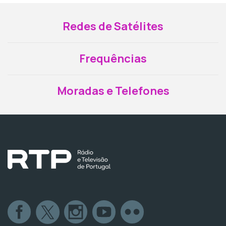
Redes de Satélites
Frequências
Moradas e Telefones